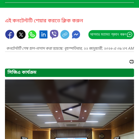
এই কনটেন্টটি শেয়ার করতে ক্লিক করুন
আপনার মতামত প্রদান করুন
কনটেন্টটি শেষ হাল-নাগাদ করা হয়েছে: বৃহস্পতিবার, ২২ জানুয়ারী, ২০২৬ এ ০৯:৩৭ AM
সিজিএ কার্যক্রম