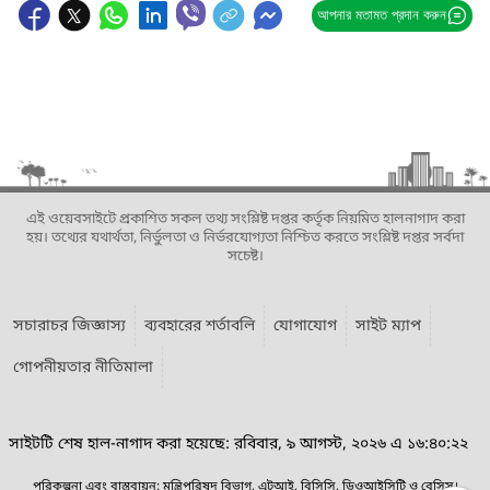
আপনার মতামত প্রদান করুন
এই ওয়েবসাইটে প্রকাশিত সকল তথ্য সংশ্লিষ্ট দপ্তর কর্তৃক নিয়মিত হালনাগাদ করা
হয়। তথ্যের যথার্থতা, নির্ভুলতা ও নির্ভরযোগ্যতা নিশ্চিত করতে সংশ্লিষ্ট দপ্তর সর্বদা
সচেষ্ট।
সচারাচর জিজ্ঞাস্য
ব্যবহারের শর্তাবলি
যোগাযোগ
সাইট ম্যাপ
গোপনীয়তার নীতিমালা
সাইটটি শেষ হাল-নাগাদ করা হয়েছে: রবিবার, ৯ আগস্ট, ২০২৬ এ ১৬:৪০:২২
পরিকল্পনা এবং বাস্তবায়ন: মন্ত্রিপরিষদ বিভাগ, এটুআই, বিসিসি, ডিওআইসিটি ও বেসিস।