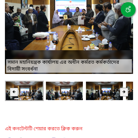
❮
❯
সমান মহানিয়ন্ত্রক কার্যালয় এর অধীন কর্মরত কর্মকর্তাদের
বিদায়ী সংবর্ধনা
🡸
🡺
এই কনটেন্টটি শেয়ার করতে ক্লিক করুন