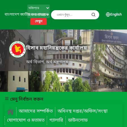
বাংলাদেশ জাতীয় তথ্য বাতায়ন
English
দেখুন
হিসাব মহানিয়ন্ত্রকের কার্যালয়
অর্থ বিভাগ, অর্থ মন্ত্রণালয়
মেনু নির্বাচন করুন
আমাদের সম্পর্কিত
অধিনস্থ দপ্তর/অফিস/সংস্থা
যোগাযোগ ও মতামত
গ্যালারি
ডাউনলোড