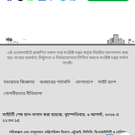
এই ওয়েবসাইটে প্রকাশিত সকল তথ্য সংশ্লিষ্ট দপ্তর কর্তৃক নিয়মিত হালনাগাদ করা
হয়। তথ্যের যথার্থতা, নির্ভুলতা ও নির্ভরযোগ্যতা নিশ্চিত করতে সংশ্লিষ্ট দপ্তর সর্বদা
সচেষ্ট।
সচারাচর জিজ্ঞাস্য
ব্যবহারের শর্তাবলি
যোগাযোগ
সাইট ম্যাপ
গোপনীয়তার নীতিমালা
সাইটটি শেষ হাল-নাগাদ করা হয়েছে: বৃহস্পতিবার, ৬ আগস্ট, ২০২৬ এ
১১:৩০:১৫
পরিকল্পনা এবং বাস্তবায়ন: মন্ত্রিপরিষদ বিভাগ, এটুআই, বিসিসি, ডিওআইসিটি ও বেসিস।