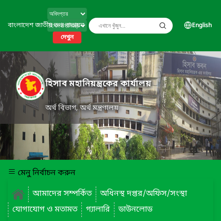
বাংলাদেশ জাতীয় তথ্য বাতায়ন
English
দেখুন
হিসাব মহানিয়ন্ত্রকের কার্যালয়
অর্থ বিভাগ, অর্থ মন্ত্রণালয়
মেনু নির্বাচন করুন
আমাদের সম্পর্কিত
অধিনস্থ দপ্তর/অফিস/সংস্থা
যোগাযোগ ও মতামত
গ্যালারি
ডাউনলোড