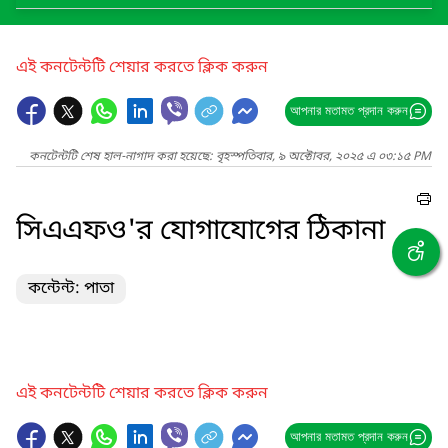
এই কনটেন্টটি শেয়ার করতে ক্লিক করুন
আপনার মতামত প্রদান করুন
কনটেন্টটি শেষ হাল-নাগাদ করা হয়েছে: বৃহস্পতিবার, ৯ অক্টোবর, ২০২৫ এ ০৩:১৫ PM
সিএএফও'র যোগাযোগের ঠিকানা
কন্টেন্ট: পাতা
এই কনটেন্টটি শেয়ার করতে ক্লিক করুন
আপনার মতামত প্রদান করুন