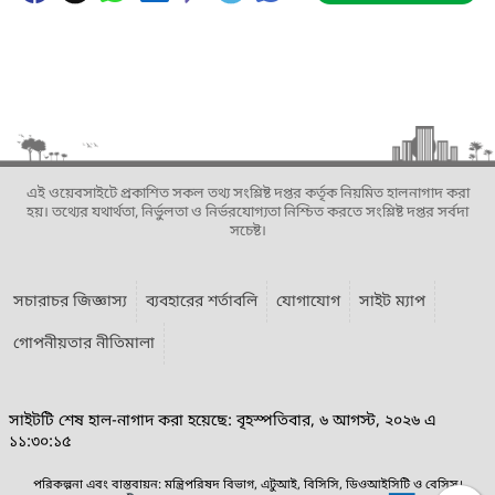
এই ওয়েবসাইটে প্রকাশিত সকল তথ্য সংশ্লিষ্ট দপ্তর কর্তৃক নিয়মিত হালনাগাদ করা
হয়। তথ্যের যথার্থতা, নির্ভুলতা ও নির্ভরযোগ্যতা নিশ্চিত করতে সংশ্লিষ্ট দপ্তর সর্বদা
সচেষ্ট।
সচারাচর জিজ্ঞাস্য
ব্যবহারের শর্তাবলি
যোগাযোগ
সাইট ম্যাপ
গোপনীয়তার নীতিমালা
সাইটটি শেষ হাল-নাগাদ করা হয়েছে: বৃহস্পতিবার, ৬ আগস্ট, ২০২৬ এ
১১:৩০:১৫
পরিকল্পনা এবং বাস্তবায়ন: মন্ত্রিপরিষদ বিভাগ, এটুআই, বিসিসি, ডিওআইসিটি ও বেসিস।