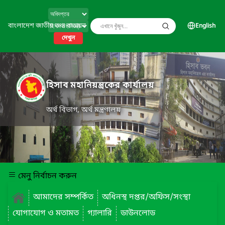
বাংলাদেশ জাতীয় তথ্য বাতায়ন
English
দেখুন
হিসাব মহানিয়ন্ত্রকের কার্যালয়
অর্থ বিভাগ, অর্থ মন্ত্রণালয়
মেনু নির্বাচন করুন
আমাদের সম্পর্কিত
অধিনস্থ দপ্তর/অফিস/সংস্থা
যোগাযোগ ও মতামত
গ্যালারি
ডাউনলোড