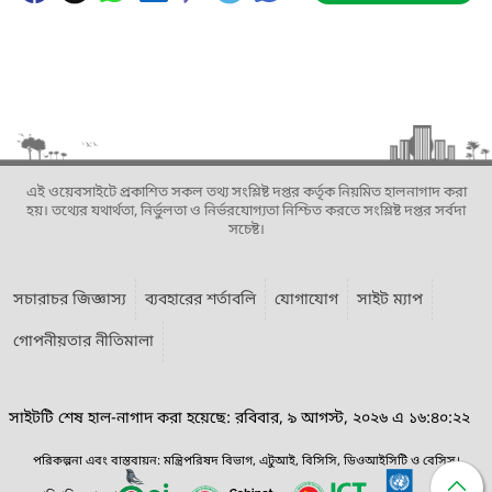
এই ওয়েবসাইটে প্রকাশিত সকল তথ্য সংশ্লিষ্ট দপ্তর কর্তৃক নিয়মিত হালনাগাদ করা
হয়। তথ্যের যথার্থতা, নির্ভুলতা ও নির্ভরযোগ্যতা নিশ্চিত করতে সংশ্লিষ্ট দপ্তর সর্বদা
সচেষ্ট।
সচারাচর জিজ্ঞাস্য
ব্যবহারের শর্তাবলি
যোগাযোগ
সাইট ম্যাপ
গোপনীয়তার নীতিমালা
সাইটটি শেষ হাল-নাগাদ করা হয়েছে: রবিবার, ৯ আগস্ট, ২০২৬ এ ১৬:৪০:২২
পরিকল্পনা এবং বাস্তবায়ন: মন্ত্রিপরিষদ বিভাগ, এটুআই, বিসিসি, ডিওআইসিটি ও বেসিস।