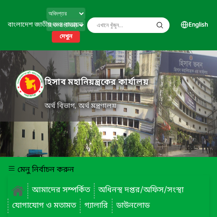
বাংলাদেশ জাতীয় তথ্য বাতায়ন
English
দেখুন
হিসাব মহানিয়ন্ত্রকের কার্যালয়
অর্থ বিভাগ, অর্থ মন্ত্রণালয়
মেনু নির্বাচন করুন
আমাদের সম্পর্কিত
অধিনস্থ দপ্তর/অফিস/সংস্থা
যোগাযোগ ও মতামত
গ্যালারি
ডাউনলোড