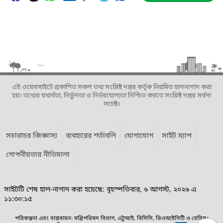
এই ওয়েবসাইটে প্রকাশিত সকল তথ্য সংশ্লিষ্ট দপ্তর কর্তৃক নিয়মিত হালনাগাদ করা
হয়। তথ্যের যথার্থতা, নির্ভুলতা ও নির্ভরযোগ্যতা নিশ্চিত করতে সংশ্লিষ্ট দপ্তর সর্বদা
সচেষ্ট।
সচারাচর জিজ্ঞাস্য
ব্যবহারের শর্তাবলি
যোগাযোগ
সাইট ম্যাপ
গোপনীয়তার নীতিমালা
সাইটটি শেষ হাল-নাগাদ করা হয়েছে: বৃহস্পতিবার, ৬ আগস্ট, ২০২৬ এ
১১:৩০:১৫
পরিকল্পনা এবং বাস্তবায়ন: মন্ত্রিপরিষদ বিভাগ, এটুআই, বিসিসি, ডিওআইসিটি ও বেসিস।