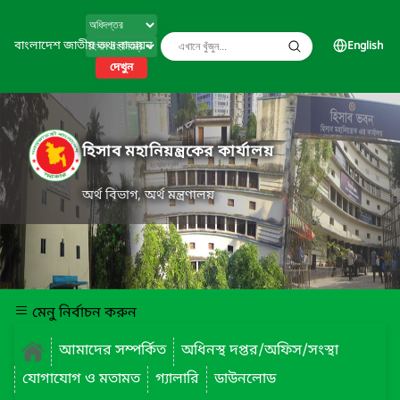
বাংলাদেশ জাতীয় তথ্য বাতায়ন
English
দেখুন
হিসাব মহানিয়ন্ত্রকের কার্যালয়
অর্থ বিভাগ, অর্থ মন্ত্রণালয়
মেনু নির্বাচন করুন
আমাদের সম্পর্কিত
অধিনস্থ দপ্তর/অফিস/সংস্থা
যোগাযোগ ও মতামত
গ্যালারি
ডাউনলোড