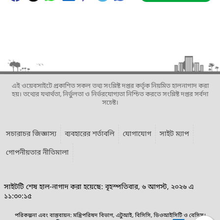
এই ওয়েবসাইটে প্রকাশিত সকল তথ্য সংশ্লিষ্ট দপ্তর কর্তৃক নিয়মিত হালনাগাদ করা
হয়। তথ্যের যথার্থতা, নির্ভুলতা ও নির্ভরযোগ্যতা নিশ্চিত করতে সংশ্লিষ্ট দপ্তর সর্বদা
সচেষ্ট।
সচারাচর জিজ্ঞাস্য
ব্যবহারের শর্তাবলি
যোগাযোগ
সাইট ম্যাপ
গোপনীয়তার নীতিমালা
সাইটটি শেষ হাল-নাগাদ করা হয়েছে: বৃহস্পতিবার, ৬ আগস্ট, ২০২৬ এ
১১:৩০:১৫
পরিকল্পনা এবং বাস্তবায়ন: মন্ত্রিপরিষদ বিভাগ, এটুআই, বিসিসি, ডিওআইসিটি ও বেসিস।