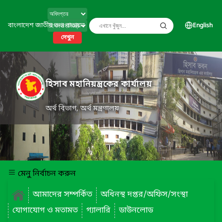
বাংলাদেশ জাতীয় তথ্য বাতায়ন
English
দেখুন
হিসাব মহানিয়ন্ত্রকের কার্যালয়
অর্থ বিভাগ, অর্থ মন্ত্রণালয়
মেনু নির্বাচন করুন
আমাদের সম্পর্কিত
অধিনস্থ দপ্তর/অফিস/সংস্থা
যোগাযোগ ও মতামত
গ্যালারি
ডাউনলোড