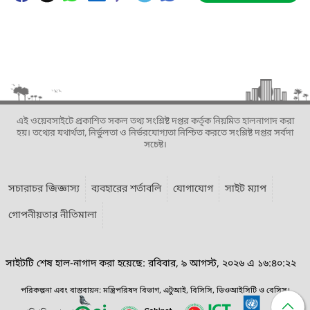
এই ওয়েবসাইটে প্রকাশিত সকল তথ্য সংশ্লিষ্ট দপ্তর কর্তৃক নিয়মিত হালনাগাদ করা
হয়। তথ্যের যথার্থতা, নির্ভুলতা ও নির্ভরযোগ্যতা নিশ্চিত করতে সংশ্লিষ্ট দপ্তর সর্বদা
সচেষ্ট।
সচারাচর জিজ্ঞাস্য
ব্যবহারের শর্তাবলি
যোগাযোগ
সাইট ম্যাপ
গোপনীয়তার নীতিমালা
সাইটটি শেষ হাল-নাগাদ করা হয়েছে: রবিবার, ৯ আগস্ট, ২০২৬ এ ১৬:৪০:২২
পরিকল্পনা এবং বাস্তবায়ন: মন্ত্রিপরিষদ বিভাগ, এটুআই, বিসিসি, ডিওআইসিটি ও বেসিস।