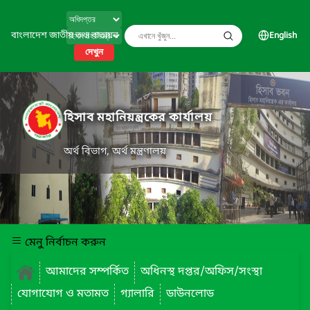
বাংলাদেশ জাতীয় তথ্য বাতায়ন
English
দেখুন
হিসাব মহানিয়ন্ত্রকের কার্যালয়
অর্থ বিভাগ, অর্থ মন্ত্রণালয়
মেনু নির্বাচন করুন
আমাদের সম্পর্কিত
অধিনস্থ দপ্তর/অফিস/সংস্থা
যোগাযোগ ও মতামত
গ্যালারি
ডাউনলোড